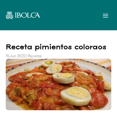
Receta pimientos coloraos
15 Jun 2022
|
Recetas